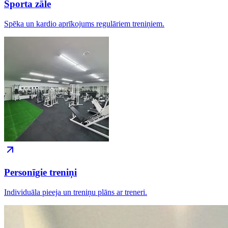
Sporta zāle
Spēka un kardio aprīkojums regulāriem treniņiem.
Personīgie treniņi
Individuāla pieeja un treniņu plāns ar treneri.