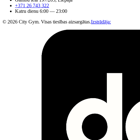
+371 26 743 322
Katru dienu 6:00 — 23:00
© 2026 City Gym.
Visas tiesības aizsargātas.
Izstrādāja: