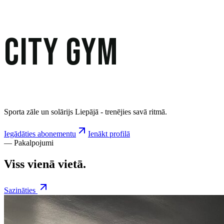
CITY GYM
Sporta zāle un solārijs Liepājā -
trenējies savā ritmā
.
Iegādāties abonementu
Ienākt profilā
—
Pakalpojumi
Viss vienā vietā.
Sazināties